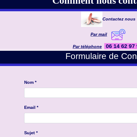
Comment nous conta
Contactez nous
Par mail
06 14 62 97
Par téléphone
Formulaire de Con
Nom *
Email *
Sujet *