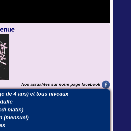
venue
Nos actualités sur notre page
facebook
e de 4 ans) et tous niveaux
Adulte
edi matin)
n (mensuel)
des