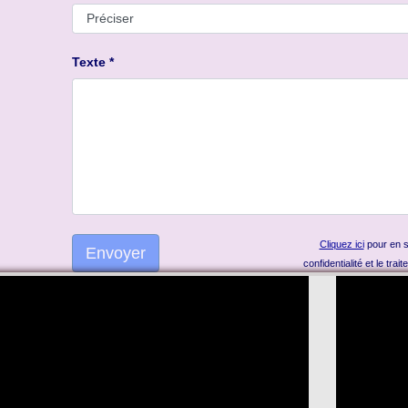
Texte *
Cliquez ici
pour en sa
confidentialité et le tr