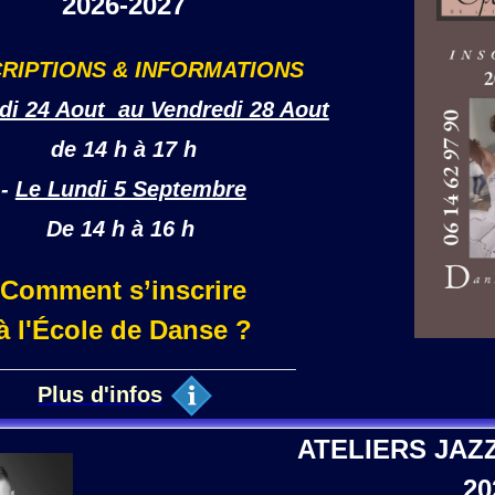
2026-2027
CRIPTIONS & INFORMATIONS
di 24 Aout au Vendredi 28 Aout
de 14 h à 17 h
-
Le Lundi 5 Septembre
De 14 h à 16 h
Comment s’inscrire
à l'École de Danse ?
__________________________________
Plus d'infos
ATELIERS JAZ
20