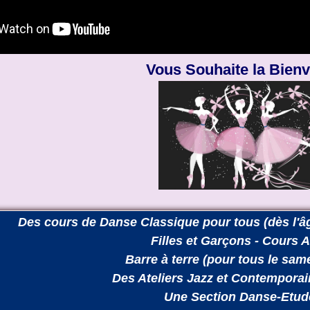
Vous Souhaite la Bien
Des cours de Danse Classique pour tous (dès l'âg
Filles et Garçons - Cours 
Barre à terre (pour tous le sam
Des Ateliers Jazz et Contemporai
Une Section Danse-Etu