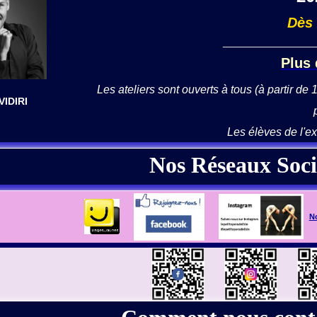
Dès
________________
Plus 
Les ateliers sont ouverts à tous (à partir de
VIDIRI
Les élèves de l'ex
Nos Réseaux Soc
N